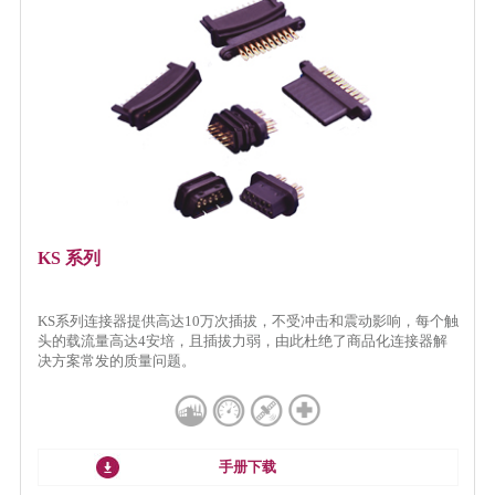
KS 系列
KS系列连接器提供高达10万次插拔，不受冲击和震动影响，每个触
头的载流量高达4安培，且插拔力弱，由此杜绝了商品化连接器解
决方案常发的质量问题。
手册下载