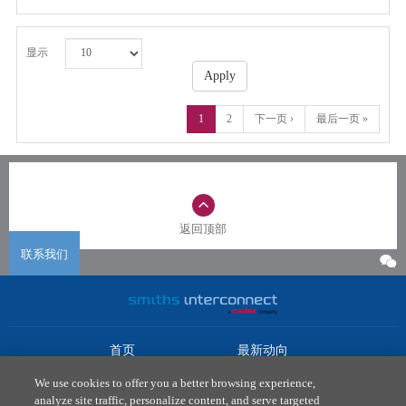
显示
Apply
1
2
下一页 ›
最后一页 »
返回顶部
联系我们
首页
最新动向
市场
下载中心
We use cookies to offer you a better browsing experience,
产品
联系我们
analyze site traffic, personalize content, and serve targeted