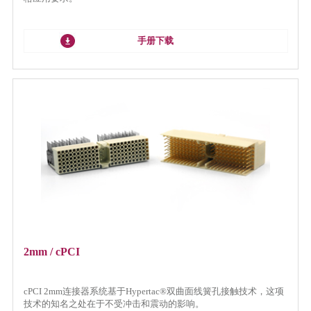
手册下载
2mm / cPCI
cPCI 2mm连接器系统基于Hypertac®双曲面线簧孔接触技术，这项
技术的知名之处在于不受冲击和震动的影响。