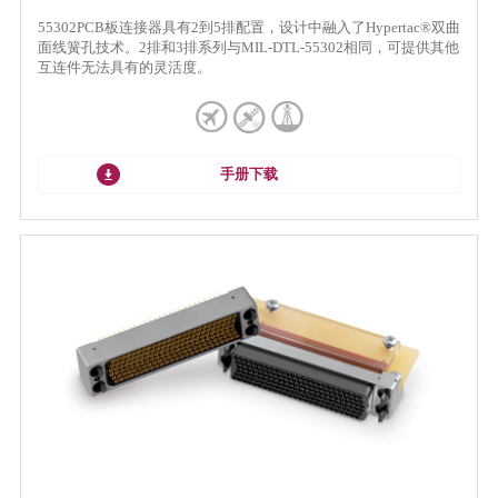
55302PCB板连接器具有2到5排配置，设计中融入了Hypertac®双曲
面线簧孔技术。2排和3排系列与MIL-DTL-55302相同，可提供其他
互连件无法具有的灵活度。
手册下载