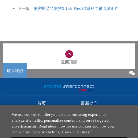
下一篇：
史密斯英特康推出Lab-Flex®T系列同轴电缆组件
返回顶部
联系我们
首页
最新动向
市场
下载中心
We use cookies to offer you a better browsing experience,
产品
联系我们
analyze site traffic, personalize content, and serve targeted
advertisements. Read about how we use cookies and how you
法律政策
can control them by clicking "Cookie Settings."
隐私政策