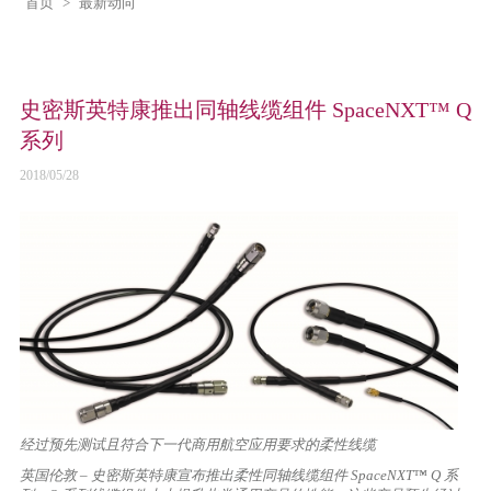
首页
>
最新动向
史密斯英特康推出同轴线缆组件 SpaceNXT™ Q
系列
2018/05/28
经过预先测试且符合下一代商用航空应用要求的柔性线缆
英国伦敦 – 史密斯英特康宣布推出柔性同轴线缆组件 SpaceNXT™ Q 系