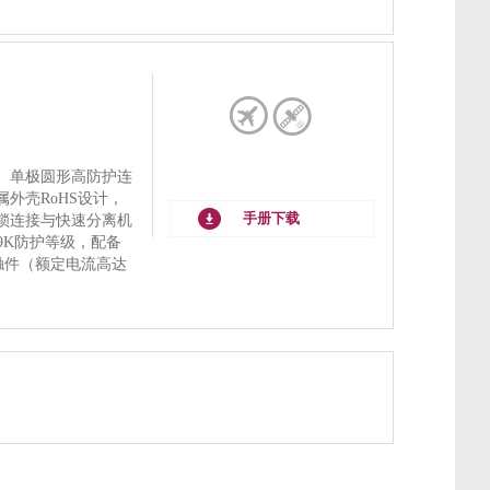
、单极圆形高防护连
外壳RoHS设计，
手册下载
锁连接与快速分离机
K9K防护等级，配备
接触件（额定电流高达