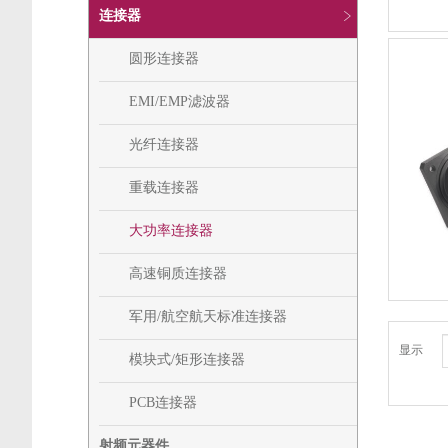
连接器
圆形连接器
EMI/EMP滤波器
光纤连接器
重载连接器
大功率连接器
高速铜质连接器
军用/航空航天标准连接器
显示
模块式/矩形连接器
PCB连接器
射频元器件