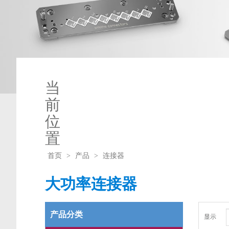
Lab-Flex Q 航天系列射频
模块式/矩形连接器
测试和测量
线缆组件
PCB连接器
Lab-Flex T 射频稳相系列
线缆组件
其他系列射频线缆组件
Titan-Flex高性价比系列射
频线缆组件
当
前
位
置
首页
>
产品
>
连接器
大功率连接器
产品分类
显示