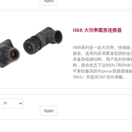
Apply
HBB 大功率圆形连接器
HBB系列是一款大功率、快插拔
接器。该系列采用紧凑坚固的金属
具备防错插结构、用户友好的推
构，插合状态下达到IPx7和IP6
可靠性极高的Hypertac双曲面
500A）并提供360°全向屏蔽。
Apply