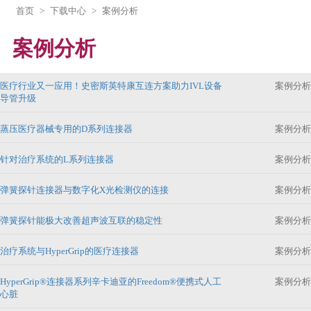
首页
>
下载中心
>
案例分析
案例分析
医疗行业又一应用！史密斯英特康互连方案助力IVL设备
案例分析
导管升级
蒸压医疗器械专用的D系列连接器
案例分析
针对治疗系统的L系列连接器
案例分析
弹簧探针连接器与数字化X光检测仪的连接
案例分析
弹簧探针能极大改善超声波互联的稳定性
案例分析
治疗系统与HyperGrip的医疗连接器
案例分析
HyperGrip®连接器系列辛卡迪亚的Freedom®便携式人工
案例分析
心脏