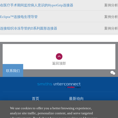
在医疗手术期间监控病人意识的HyperGrip连接器
案例分析
Eclipta™连接电生理导管
案例分析
连接组织冷冻导管的D系列圆形连接器
案例分析
返回顶部
联系我们
首页
最新动向
市场
下载中心
We use cookies to offer you a better browsing experience,
产品
联系我们
analyze site traffic, personalize content, and serve targeted