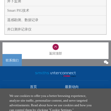
井下监测
Smart PIG技术
遥感勘测、数据记录
井口测井记录仪
返回顶部
联系我们
首页
最新动向
市场
下载中心
We use cookies to offer you a better browsing experience,
产品
联系我们
analyze site traffic, personalize content, and serve targeted
advertisements. Read about how we use cookies and how you
法律政策
can control them by clicking "Cookie Settings."