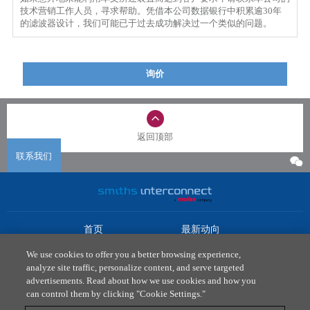
技术营销工作人员，寻求帮助。凭借本公司数据银行中积累逾30年
的滤波器设计，我们可能已于过去成功解决过一个类似的问题。
询价
返回顶部
联系我们
首页
最新动向
市场
下载中心
We use cookies to offer you a better browsing experience,
产品
联系我们
analyze site traffic, personalize content, and serve targeted
advertisements. Read about how we use cookies and how you
法律政策
can control them by clicking "Cookie Settings."
隐私政策