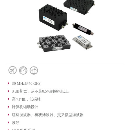
30 MHz到40 GHz
3 dB带宽，从不足0.5%到66%以上
高“Q”值，低损耗
计算机辅助设计
螺旋滤波器、梳状滤波器、交叉指型滤波器
波导